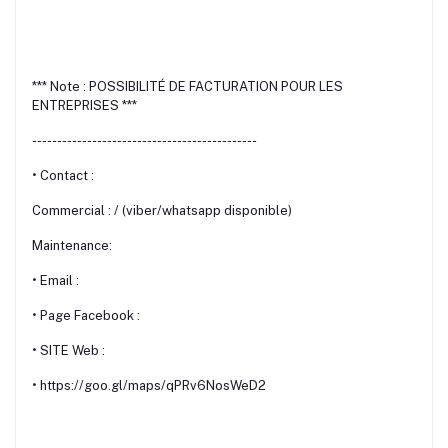
*** Note : POSSIBILITÉ DE FACTURATION POUR LES
ENTREPRISES ***
---------------------------------------------
• Contact :
Commercial : / (viber/whatsapp disponible)
Maintenance:
• Email :
• Page Facebook :
• SITE Web :
• https://goo.gl/maps/qPRv6NosWeD2