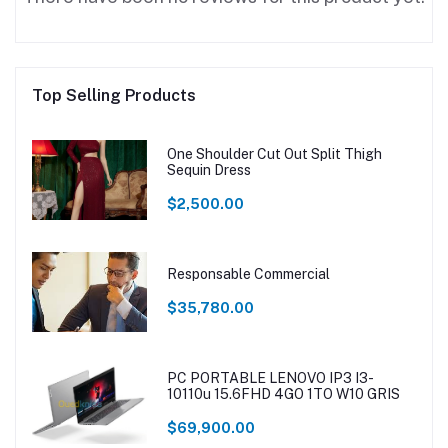
Top Selling Products
One Shoulder Cut Out Split Thigh
Sequin Dress
$2,500.00
Responsable Commercial
$35,780.00
PC PORTABLE LENOVO IP3 I3-
10110u 15.6FHD 4GO 1TO W10 GRIS
$69,900.00