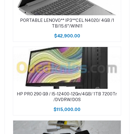
PORTABLE LENOVO** IP3**CEL N4020/ 4GB /1
TB/15.6"/WIN11
$42,900.00
HP PRO 290 G9 / I5-12400-12Gn/4GB/ 1TB 7200Tr
/DVDRW/DOS
$115,000.00