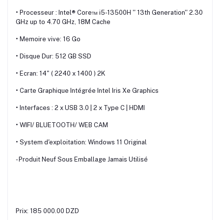
• Processeur : Intel® Core™ i5-13500H '' 13th Generation'' 2.30
GHz up to 4.70 GHz, 18M Cache
• Memoire vive: 16 Go
• Disque Dur: 512 GB SSD
• Ecran: 14" ( 2240 x 1400 ) 2K
• Carte Graphique Intégrée Intel Iris Xe Graphics
• Interfaces : 2 x USB 3.0 | 2 x Type C | HDMI
• WIFI/ BLUETOOTH/ WEB CAM
• System d'exploitation: Windows 11 Original
- Produit Neuf Sous Emballage Jamais Utilisé
Prix: 185 000.00 DZD