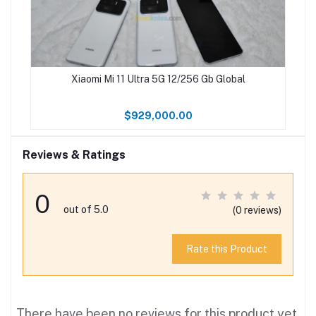
Xiaomi Mi 11 Ultra 5G 12/256 Gb Global
$929,000.00
Reviews & Ratings
0
out of 5.0
(0 reviews)
Rate this Product
There have been no reviews for this product yet.