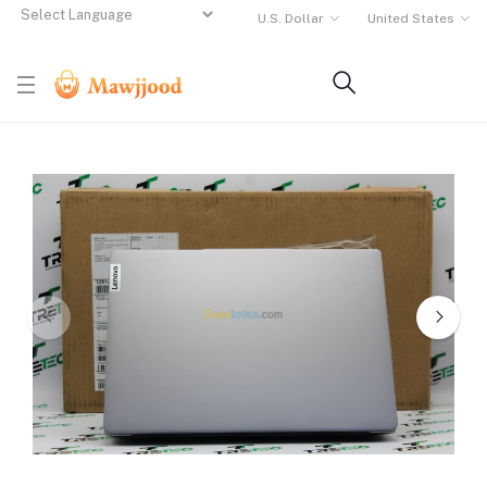
U.S. Dollar
United States
Powered by
Translate