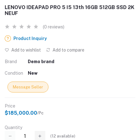
LENOVO IDEAPAD PRO 5 I5 13th 16GB 512GB SSD 2K
NEUF
(0 reviews)
Product Inquiry
Add to wishlist
Add to compare
Brand
Demo brand
Condtion
New
Message Seller
Price
$185,000.00
/Pc
Quantity
(
12
available)