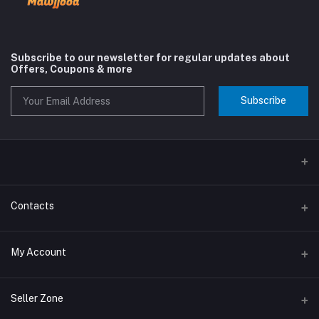
Subscribe to our newsletter for regular updates about
Offers, Coupons & more
Subscribe
Contacts
Address
My Account
Phone
Login
Seller Zone
Email